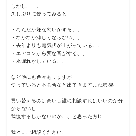
しかし、、、
久しぶりに使ってみると
・なんだか嫌な匂いがする、、
・なかなか涼しくならない、、
・去年よりも電気代が上がっている、、
・エアコンから変な音がする、、
・水漏れがしている、、
など他にも色々ありますが
使っていると不具合など出てきますよね😨😭
買い替えるのは高いし誰に相談すればいいのか分
からないし
我慢するしかないのか、、と思った方❗❗
我々にご相談ください。