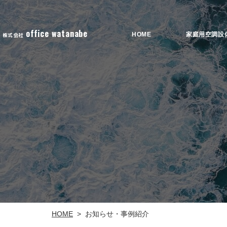
office watanabe
家庭用空調設
HOME
株式会社
お知らせ・事例紹介
HOME
>