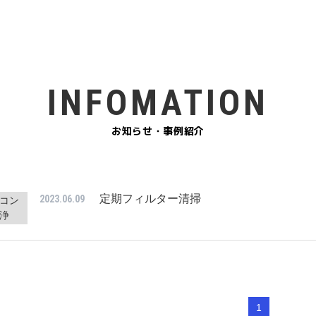
INFOMATION
お知らせ・事例紹介
定期フィルター清掃
2023.06.09
コン
浄
1