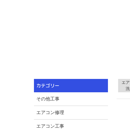
エア
カテゴリー
洗
その他工事
エアコン修理
エアコン工事