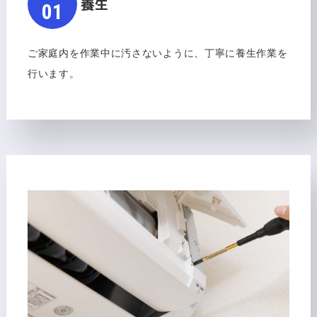
養生
​​​​​​​01
ご家庭内を作業中に汚さないように、丁寧に養生作業を
行います。