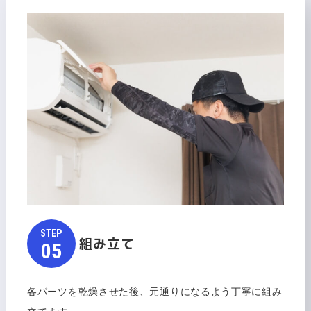
STEP​​​​​
組み立て
​​​​​​​05
各パーツを乾燥させた後、元通りになるよう丁寧に組み