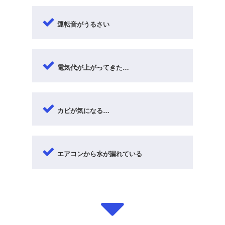
運転音がうるさい
電気代が上がってきた…
カビが気になる…
エアコンから水が漏れている