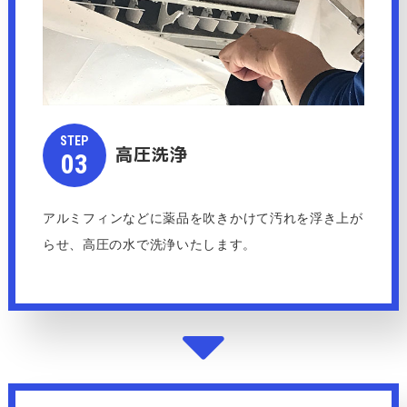
STEP​​​​​
高圧洗浄
​​​​​​​03
アルミフィンなどに薬品を吹きかけて汚れを浮き上が
らせ、高圧の水で洗浄いたします。