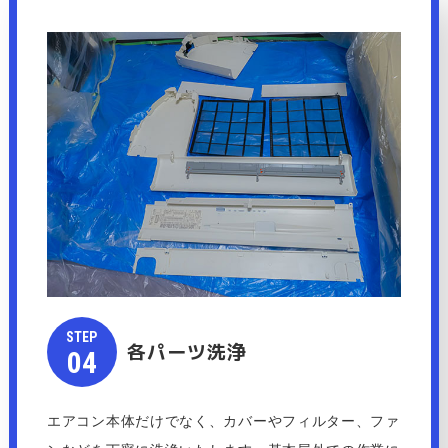
STEP​​​​​
各パーツ洗浄
​​​​​​​04
エアコン本体だけでなく、カバーやフィルター、ファ