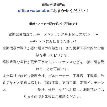
建物の空調管理は
​​​​​office watanabe
におまかせください！
機種・メーカー問わずご対応可能です
空調設備機器で工事・メンテナンスをお探しの方はoffice
watanabeにお任せください！
空調機器の調子が悪い場合の相談窓口、また更新工事の際のご相
談を承っております。
経験豊富な当社が更新工事からメンテナンスなどを一括に引き受
けることが可能です。
また弊社ではビル管理会社、ビルオーナー、工務店、不動産、飲
食店などと業務提携をし、新設工事、更新工事、定期メンテナン
ス、 洗浄、修理、などもお得にご利用頂いてお
りますのでお気軽にご相談ください。