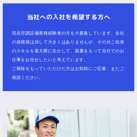
当社への入社を希望する方へ
現在空調設備業務経験者の方を大募集しています。会社
の規模感は決して大きくはありませんが、その分ご自身
のスキルを最大限に生かして、裁量をもって当社でのお
仕事をお任せしたいと考えています。
​​​​​​​ご興味をもっていただけた方はお気軽にご応募、またご
相談ください。