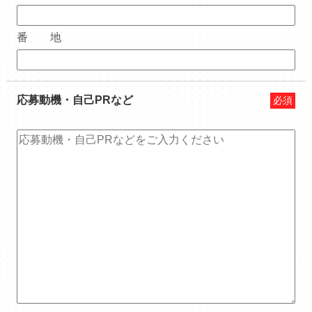
番 地
応募動機・自己PRなど
必須