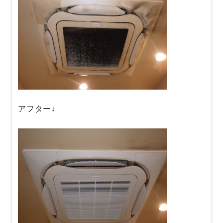
アフター↓