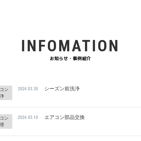
INFOMATION
お知らせ・事例紹介
シーズン前洗浄
2024.03.30
コン
浄
エアコン部品交換
2024.03.10
コン
理