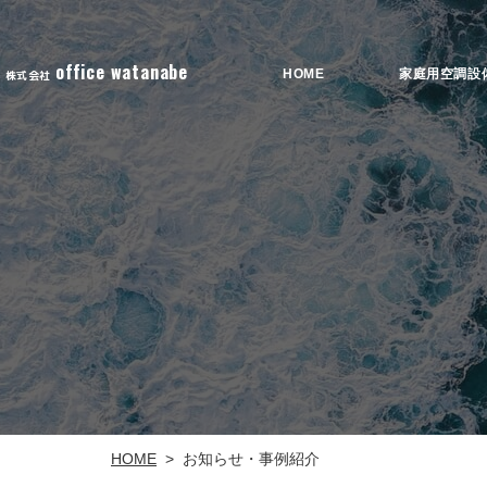
office watanabe
家庭用空調設
HOME
株式会社
お知らせ・事例紹介
HOME
>