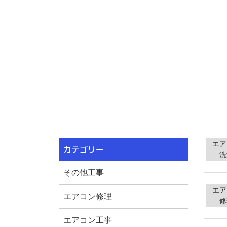
エア
カテゴリー
洗
その他工事
エア
エアコン修理
修
エアコン工事