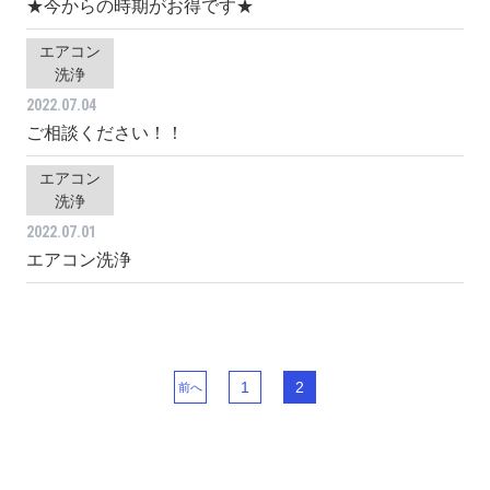
★今からの時期がお得です★
エアコン
洗浄
2022.07.04
ご相談ください！！
エアコン
洗浄
2022.07.01
エアコン洗浄
1
2
前へ