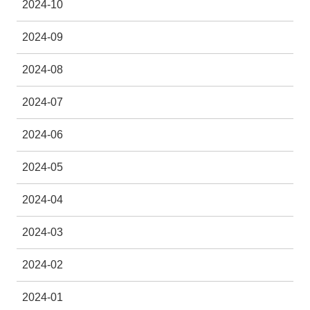
2024-10
2024-09
2024-08
2024-07
2024-06
2024-05
2024-04
2024-03
2024-02
2024-01